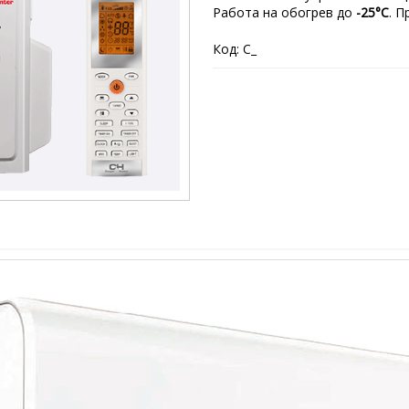
Работа на обогрев до
-25°С
. П
Код: C_