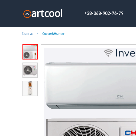
artcool
+38-068-902-76-79
Главная
Cooper&Hunter