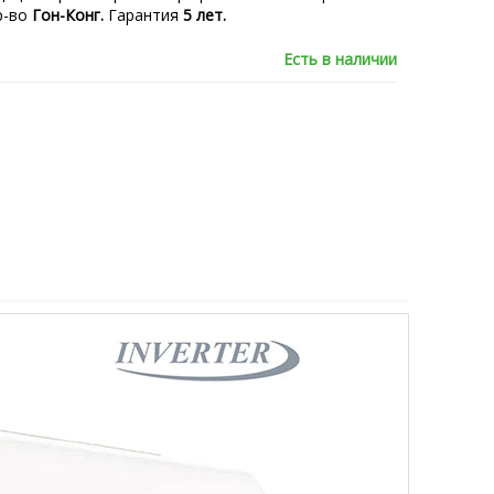
р-во
Гон-Конг.
Гарантия
5 лет.
Есть в наличии