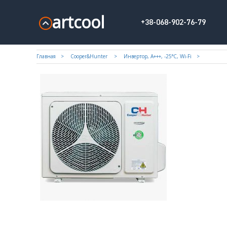
artcool
+38-068-902-76-79
Главная
Cooper&Hunter
Инвертор, А+++, -25°С, Wi-Fi